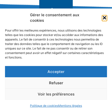
Gérer le consentement aux
cookies
Pour offrir les meilleures expériences, nous utilisons des technologies
telles que les cookies pour stocker et/ou accéder aux informations des
Réseau de Recherche sur l'Innovation
appareils. Le fait de consentir à ces technologies nous permettra de
traiter des données telles que le comportement de navigation ou les ID
uniques sur ce site. Le fait de ne pas consentir ou de retirer son
consentement peut avoir un effet négatif sur certaines caractéristiques
et fonctions.
Accepter
Refuser
Voir les préférences
Politique de cookies
Mentions légales