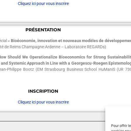
Cliquez ici pour vous inscrire
PRÉSENTATION
cial «
Bioéconomie, innovation et nouveaux modèles de développeme
sité de Reims Champagne-Ardenne – Laboratoire REGARDs)
How Should We Operationalize Bioeconomics for Strong Sustainabilit
y and Systemic Approach in Line with a Georgescu-Roegen Epistemolo
 Jean-Philippe Bootz (EM Strasbourg Business School HuManiS (UR 730
INSCRIPTION
Cliquez ici pour vous inscrire
Pour offrir 
cookies pour