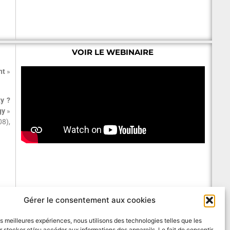
VOIR LE WEBINAIRE
nt
»
y ?
gy
»
8),
Gérer le consentement aux cookies
les meilleures expériences, nous utilisons des technologies telles que les
 stocker et/ou accéder aux informations des appareils. Le fait de consentir