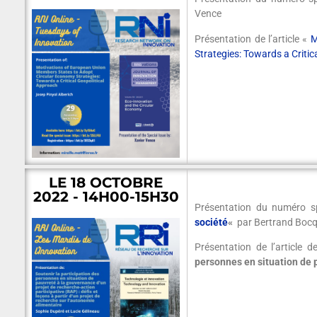
Vence
Présentation de l’article «
M
Strategies: Towards a Critic
LE 18 OCTOBRE
2022 - 14H00-15H30
Présentation du numéro s
société
«
par Bertrand Bocqu
Présentation de l’article 
personnes en situation de 