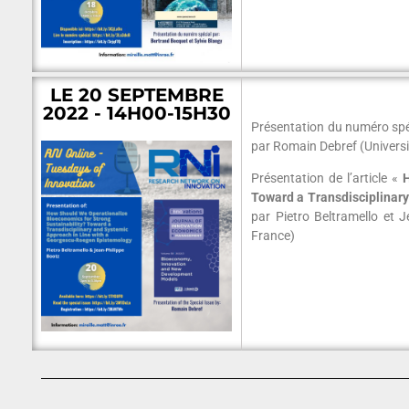
LE 20 SEPTEMBRE
2022 - 14H00-15H30
Présentation du numéro spé
par Romain Debref (Univer
Présentation de l’article «
Toward a Transdisciplinar
par Pietro Beltramello et
France)