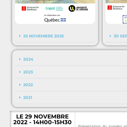
25 NOVEMBRE 2025
30 SE
2024
2023
2022
2021
LE 29 NOVEMBRE
2022 - 14H00-15H30
Présentation du numéro s