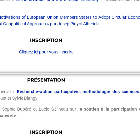
otivations of European Union Members States to Adopt Circular Econ
al Geopolitical Approach » par
Josep Pinyol Alberich
INSCRIPTION
Cliquez ici pour vous inscrire
PRÉSENTATION
pécial «
Recherche-action participative, méthodologie des sciences
et et Sylvie Blangy
de Sophie Dupéré et Lucie Gélineau sur
le soutien à la participation
pauvreté.
INSCRIPTION