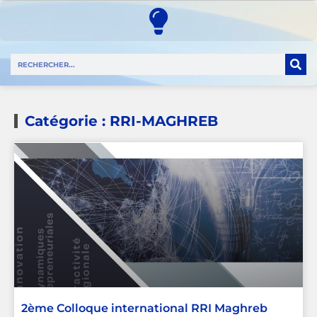
Catégorie : RRI-MAGHREB
2ème Colloque international RRI Maghreb