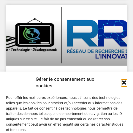
Appel à session spéciale – Séminaire STD
Gérer le consentement aux
Conference 2019 – Pushing Regions Beyond Their Borders 5th June –
cookies
7th June 2019 University
EN SAVOIR PLUS
Pour offrir les meilleures expériences, nous utilisons des technologies
telles que les cookies pour stocker et/ou accéder aux informations des
4 avril 2019
appareils. Le fait de consentir à ces technologies nous permettra de
traiter des données telles que le comportement de navigation ou les ID
uniques sur ce site. Le fait de ne pas consentir ou de retirer son
consentement peut avoir un effet négatif sur certaines caractéristiques
et fonctions.