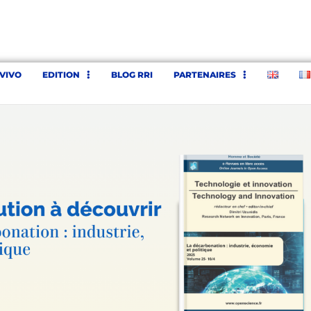
’VIVO
EDITION
BLOG RRI
PARTENAIRES