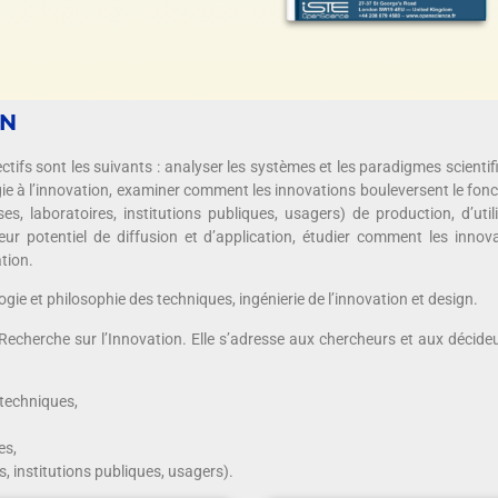
ON
ectifs sont les suivants : analyser les systèmes et les paradigmes scientifi
ogie à l’innovation, examiner comment les innovations bouleversent le fo
ises, laboratoires, institutions publiques, usagers) de production, d’ut
eur potentiel de diffusion et d’application, étudier comment les inn
tion.
logie et philosophie des techniques, ingénierie de l’innovation et design.
echerche sur l’Innovation. Elle s’adresse aux chercheurs et aux décideu
 techniques,
es,
s, institutions publiques, usagers).