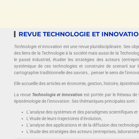
REVUE TECHNOLOGIE ET INNOVATI
Technologie et innovation
est une revue pluridisciplinaire. Ses obj
des liens de la Technologie à la société mais aussi de la Technol
le passé industriel, étudier les stratégies des acteurs (entrepr
systémique de ces technologies et construire de scenarii sur l
cartographie traditionnelle des savoirs… penser le sens de l’innova
Elle accueille des articles en économie, gestion, histoire, épistémo
La revue
Technologie et Innovation
est portée par le Réseau de R
épistémologie de l’innovation. Ses thématiques principales sont :
L’analyse des systèmes et des paradigmes scientifiques et
L’étude de leurs trajectoires d’évolution,
L’analyse des applications et de la diffusion des technologi
L’étude des stratégies des acteurs (entreprises, laboratoire