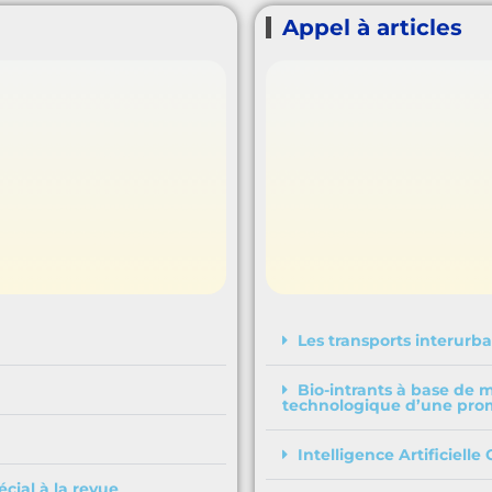
Appel à articles
Les transports interurba
Bio-intrants à base de 
technologique d’une prom
Intelligence Artificielle
cial à la revue