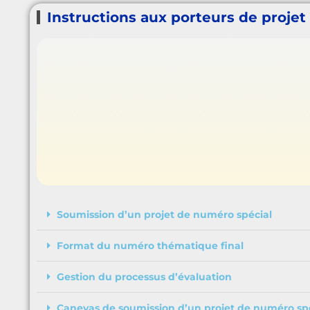
Instructions aux porteurs de projet
Soumission d’un projet de numéro spécial
Format du numéro thématique final
Gestion du processus d’évaluation
Canevas de soumission d’un projet de numéro spé