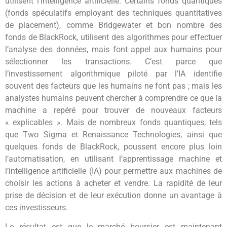
utilisent l’intelligence artificielle. Certains fonds quantiques
(fonds spéculatifs employant des techniques quantitatives
de placement), comme Bridgewater et bon nombre des
fonds de BlackRock, utilisent des algorithmes pour effectuer
l’analyse des données, mais font appel aux humains pour
sélectionner les transactions. C’est parce que
l’investissement algorithmique piloté par l’IA identifie
souvent des facteurs que les humains ne font pas ; mais les
analystes humains peuvent chercher à comprendre ce que la
machine a repéré pour trouver de nouveaux facteurs
« explicables ». Mais de nombreux fonds quantiques, tels
que Two Sigma et Renaissance Technologies, ainsi que
quelques fonds de BlackRock, poussent encore plus loin
l’automatisation, en utilisant l’apprentissage machine et
l’intelligence artificielle (IA) pour permettre aux machines de
choisir les actions à acheter et vendre. La rapidité de leur
prise de décision et de leur exécution donne un avantage à
ces investisseurs.
Le résultat est que le marché boursier est maintenant