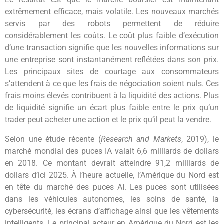
extrêmement efficace, mais volatile. Les nouveaux marchés
servis par des robots permettent de réduire
considérablement les coûts. Le coût plus faible d’exécution
d’une transaction signifie que les nouvelles informations sur
une entreprise sont instantanément reflétées dans son prix.
Les principaux sites de courtage aux consommateurs
s’attendent à ce que les frais de négociation soient nuls. Ces
frais moins élevés contribuent à la liquidité des actions. Plus
de liquidité signifie un écart plus faible entre le prix qu’un
trader peut acheter une action et le prix qu’il peut la vendre.
Selon une étude récente (
Research and Markets
, 2019), le
marché mondial des puces IA valait 6,6 milliards de dollars
en 2018. Ce montant devrait atteindre 91,2 milliards de
dollars d’ici 2025. À l’heure actuelle, l’Amérique du Nord est
en tête du marché des puces AI. Les puces sont utilisées
dans les véhicules autonomes, les soins de santé, la
cybersécurité, les écrans d’affichage ainsi que les vêtements
intelligents. Le principal acteur en Amérique du Nord est les