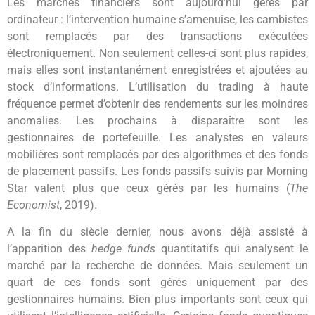
Les marchés financiers sont aujourd’hui gérés par
ordinateur : l’intervention humaine s’amenuise, les cambistes
sont remplacés par des transactions exécutées
électroniquement. Non seulement celles-ci sont plus rapides,
mais elles sont instantanément enregistrées et ajoutées au
stock d’informations. L’utilisation du trading à haute
fréquence permet d’obtenir des rendements sur les moindres
anomalies. Les prochains à disparaître sont les
gestionnaires de portefeuille. Les analystes en valeurs
mobilières sont remplacés par des algorithmes et des fonds
de placement passifs. Les fonds passifs suivis par Morning
Star valent plus que ceux gérés par les humains (
The
Economist
, 2019).
A la fin du siècle dernier, nous avons déjà assisté à
l’apparition des
hedge funds
quantitatifs qui analysent le
marché par la recherche de données. Mais seulement un
quart de ces fonds sont gérés uniquement par des
gestionnaires humains. Bien plus importants sont ceux qui