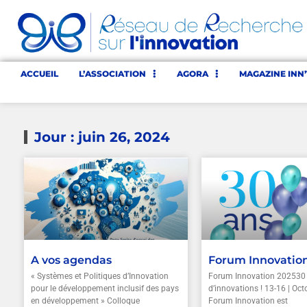
ACCUEIL
L’ASSOCIATION
AGORA
MAGAZINE INN
Jour : juin 26, 2024
A vos agendas
Forum Innovatio
« Systèmes et Politiques d’Innovation
Forum Innovation 202530
pour le développement inclusif des pays
d’innovations ! 13-16 | Octo
en développement » Colloque
Forum Innovation est