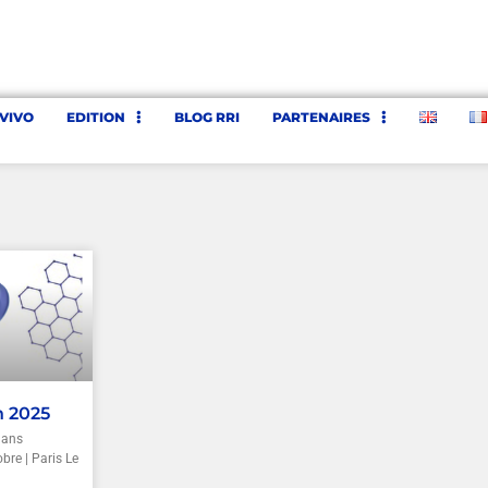
’VIVO
EDITION
BLOG RRI
PARTENAIRES
n 2025
 ans
bre | Paris Le